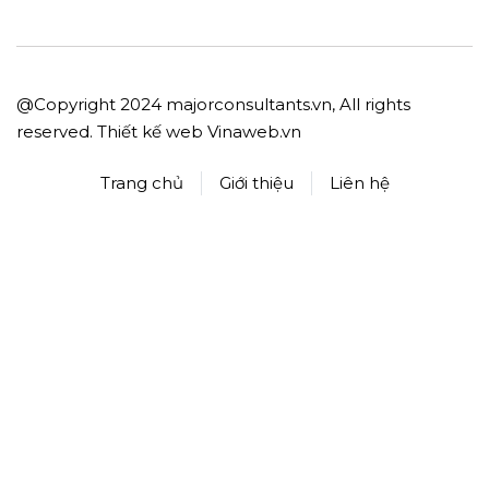
@Copyright 2024 majorconsultants.vn, All rights
reserved. Thiết kế web
Vinaweb.vn
Trang chủ
Giới thiệu
Liên hệ