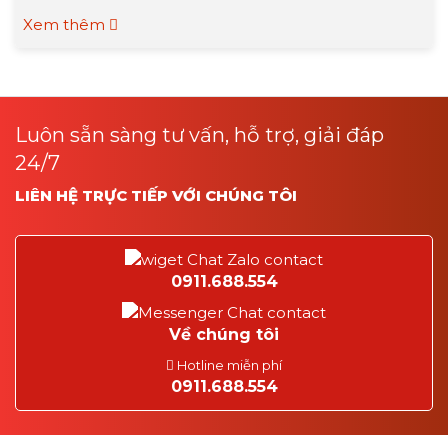
Xem thêm
Luôn sẵn sàng tư vấn, hỗ trợ, giải đáp
24/7
LIÊN HỆ TRỰC TIẾP VỚI CHÚNG TÔI
0911.688.554
Về chúng tôi
Hotline miễn phí
0911.688.554