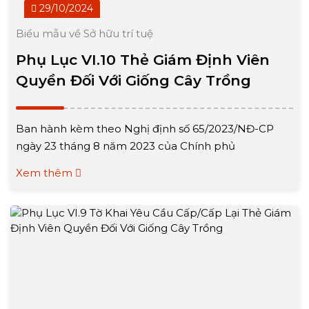
29/10/2024
Biểu mẫu về Sở hữu trí tuệ
Phụ Lục VI.10 Thẻ Giám Định Viên
Quyền Đối Với Giống Cây Trồng
Ban hành kèm theo Nghị định số 65/2023/NĐ-CP
ngày 23 tháng 8 năm 2023 của Chính phủ
Xem thêm