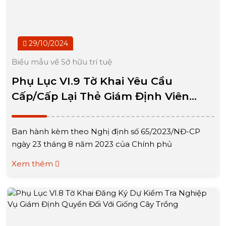
29/10/2024
Biểu mẫu về Sở hữu trí tuệ
Phụ Lục VI.9 Tờ Khai Yêu Cầu
Cấp/Cấp Lại Thẻ Giám Định Viên
Quyền Đối Với Giống Cây Trồng
Ban hành kèm theo Nghị định số 65/2023/NĐ-CP
ngày 23 tháng 8 năm 2023 của Chính phủ
Xem thêm