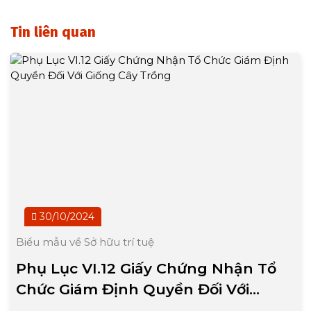
Tin liên quan
30/10/2024
Biểu mẫu về Sở hữu trí tuệ
Phụ Lục VI.12 Giấy Chứng Nhận Tổ
Chức Giám Định Quyền Đối Với
Giống Cây Trồng