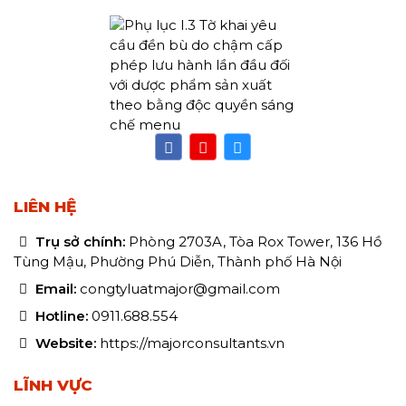
LIÊN HỆ
Trụ sở chính:
Phòng 2703A, Tòa Rox Tower, 136 Hồ
Tùng Mậu, Phường Phú Diễn, Thành phố Hà Nội
Email:
congtyluatmajor@gmail.com
Hotline:
0911.688.554
Website:
https://majorconsultants.vn
LĨNH VỰC