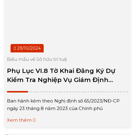
29/10/2024
Biểu mẫu về Sở hữu trí tuệ
Phụ Lục VI.8 Tờ Khai Đăng Ký Dự
Kiểm Tra Nghiệp Vụ Giám Định
Quyền Đối Với Giống Cây Trồng
Ban hành kèm theo Nghị định số 65/2023/NĐ-CP
ngày 23 tháng 8 năm 2023 của Chính phủ
Xem thêm