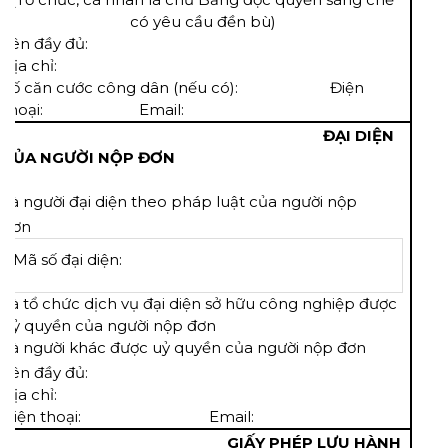
có yêu cầu đền bù)
Tên đầy đủ:
Địa chỉ:
Số căn cước công dân (nếu có): Điện
thoại: Email:
k
ĐẠI DIỆN
CỦA NGƯỜI NỘP ĐƠN
 là người đại diện theo pháp luật của người nộp
đơn
Mã số đại diện:
 là tổ chức dịch vụ đại diện sở hữu công nghiệp được
uỷ quyền của người nộp đơn
 là người khác được uỷ quyền của người nộp đơn
Tên đầy đủ:
Địa chỉ:
Điện thoại: Email:
l
GIẤY PHÉP LƯU HÀNH