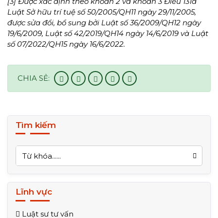
[3] Được xác định theo khoản 2 và khoản 3 Điều 131a
Luật Sở hữu trí tuệ số 50/2005/QH11 ngày 29/11/2005,
được sửa đổi, bổ sung bởi Luật số 36/2009/QH12 ngày
19/6/2009, Luật số 42/2019/QH14 ngày 14/6/2019 và Luật
số 07/2022/QH15 ngày 16/6/2022.
CHIA SẺ:
Tìm kiếm
Lĩnh vực
Luật sư tư vấn