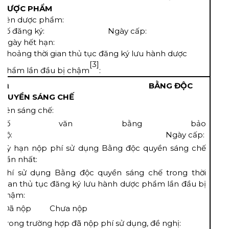
DƯỢC PHẨM
Tên dược phẩm:
Số đăng ký: Ngày cấp:
Ngày hết hạn:
Khoảng thời gian thủ tục đăng ký lưu hành dược
[3]
phẩm lần đầu bị chậm
:
m
BẰNG ĐỘC
QUYỀN SÁNG CHẾ
Tên sáng chế:
Số văn bằng bảo
hộ: Ngày cấp:
Kỳ hạn nộp phí sử dụng Bằng độc quyền sáng chế
gần nhất:
Phí sử dụng Bằng độc quyền sáng chế trong thời
gian thủ tục đăng ký lưu hành dược phẩm lần đầu bị
chậm:
 Đã nộp  Chưa nộp
Trong trường hợp đã nộp phí sử dụng, đề nghị: