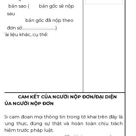
bản sao ( 
bản gốc sẽ nộp
sau
 bản gốc đã nộp theo
đơn số:....................................)
Tài liệu khác, cụ thể:
o
CAM KẾT CỦA NGƯỜI NỘP ĐƠN/ĐẠI DIỆN
CỦA NGƯỜI NỘP ĐƠN
Tôi cam đoan mọi thông tin trong tờ khai trên đây là
trung thực, đúng sự thật và hoàn toàn chịu trách
nhiệm trước pháp luật.