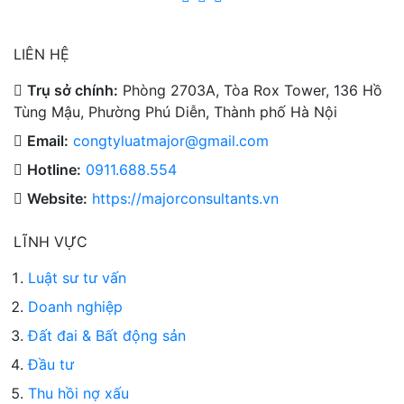
LIÊN HỆ
Trụ sở chính:
Phòng 2703A, Tòa Rox Tower, 136 Hồ
Tùng Mậu, Phường Phú Diễn, Thành phố Hà Nội
Email:
congtyluatmajor@gmail.com
Hotline:
0911.688.554
Website:
https://majorconsultants.vn
LĨNH VỰC
Luật sư tư vấn
Doanh nghiệp
Đất đai & Bất động sản
Đầu tư
Thu hồi nợ xấu