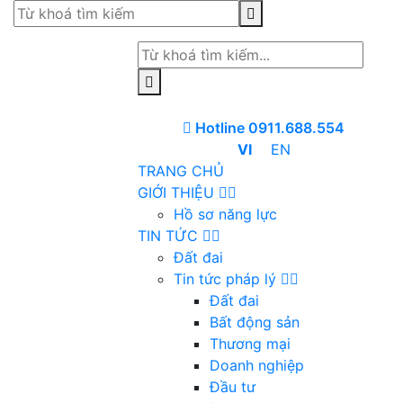
Hotline 0911.688.554
VI
EN
TRANG CHỦ
GIỚI THIỆU
Hồ sơ năng lực
TIN TỨC
Đất đai
Tin tức pháp lý
Đất đai
Bất động sản
Thương mại
Doanh nghiệp
Đầu tư