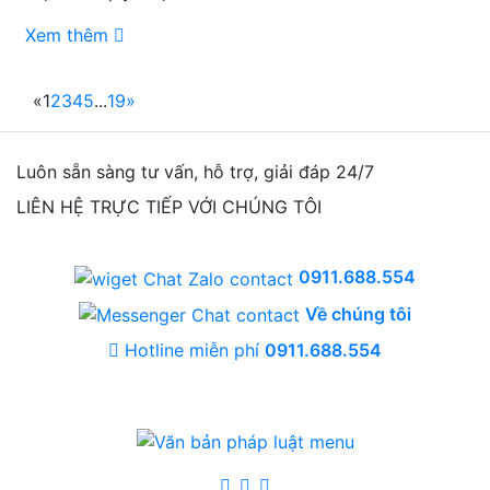
Xem thêm
«
1
2
3
4
5
...
19
»
Luôn sẵn sàng tư vấn, hỗ trợ, giải đáp 24/7
LIÊN HỆ TRỰC TIẾP VỚI CHÚNG TÔI
0911.688.554
Về chúng tôi
Hotline miễn phí
0911.688.554