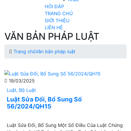
HỎI ĐÁP
TRANG CHỦ
GIỚI THIỆU
LIÊN HỆ
VĂN BẢN PHÁP LUẬT
Trang chủ
Văn bản pháp luật
19/03/2025
Luật, Bộ Luật
Luật Sửa Đổi, Bổ Sung Số
56/2024/QH15
Luật Sửa Đổi, Bổ Sung Một Số Điều Của Luật Chứng