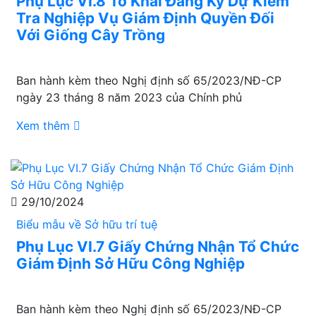
Phụ Lục VI.8 Tờ Khai Đăng Ký Dự Kiểm
Tra Nghiệp Vụ Giám Định Quyền Đối
Với Giống Cây Trồng
Ban hành kèm theo Nghị định số 65/2023/NĐ-CP
ngày 23 tháng 8 năm 2023 của Chính phủ
Xem thêm
29/10/2024
Biểu mẫu về Sở hữu trí tuệ
Phụ Lục VI.7 Giấy Chứng Nhận Tổ Chức
Giám Định Sở Hữu Công Nghiệp
Ban hành kèm theo Nghị định số 65/2023/NĐ-CP