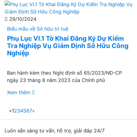
29/10/2024
Biểu mẫu về Sở hữu trí tuệ
Phụ Lục VI.1 Tờ Khai Đăng Ký Dự Kiểm
Tra Nghiệp Vụ Giám Định Sở Hữu Công
Nghiệp
Ban hành kèm theo Nghị định số 65/2023/NĐ-CP
ngày 23 tháng 8 năm 2023 của Chính phủ
Xem thêm
«
1
2
3
4
5
6
7
»
Luôn sẵn sàng tư vấn, hỗ trợ, giải đáp 24/7