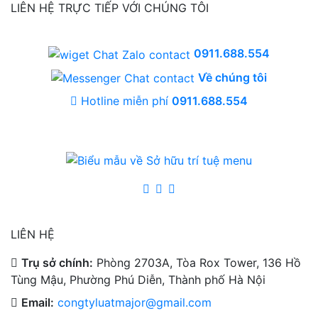
LIÊN HỆ TRỰC TIẾP VỚI CHÚNG TÔI
0911.688.554
Về chúng tôi
Hotline miễn phí
0911.688.554
LIÊN HỆ
Trụ sở chính:
Phòng 2703A, Tòa Rox Tower, 136 Hồ
Tùng Mậu, Phường Phú Diễn, Thành phố Hà Nội
Email:
congtyluatmajor@gmail.com