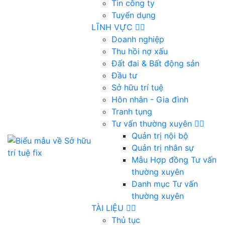
Tin công ty
Tuyển dụng
LĨNH VỰC
Doanh nghiệp
Thu hồi nợ xấu
Đất đai & Bất động sản
Đầu tư
Sở hữu trí tuệ
Hôn nhân - Gia đình
Tranh tụng
Tư vấn thường xuyên
Quản trị nội bộ
Quản trị nhân sự
Mẫu Hợp đồng Tư vấn
thường xuyên
Danh mục Tư vấn
thường xuyên
TÀI LIỆU
Thủ tục