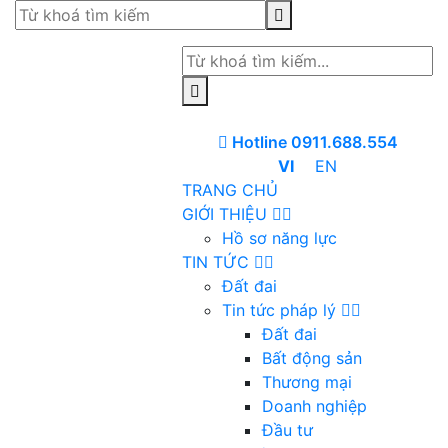
Hotline 0911.688.554
VI
EN
TRANG CHỦ
GIỚI THIỆU
Hồ sơ năng lực
TIN TỨC
Đất đai
Tin tức pháp lý
Đất đai
Bất động sản
Thương mại
Doanh nghiệp
Đầu tư