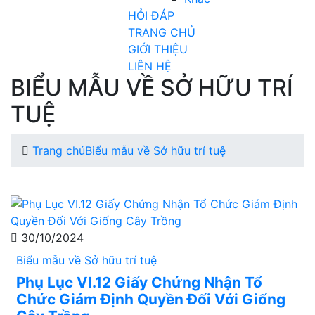
HỎI ĐÁP
TRANG CHỦ
GIỚI THIỆU
LIÊN HỆ
BIỂU MẪU VỀ SỞ HỮU TRÍ
TUỆ
Trang chủ
Biểu mẫu về Sở hữu trí tuệ
30/10/2024
Biểu mẫu về Sở hữu trí tuệ
Phụ Lục VI.12 Giấy Chứng Nhận Tổ
Chức Giám Định Quyền Đối Với Giống