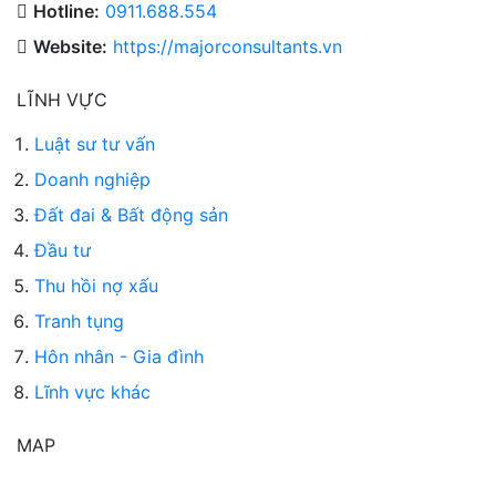
Hotline:
0911.688.554
Website:
https://majorconsultants.vn
LĨNH VỰC
Luật sư tư vấn
Doanh nghiệp
Đất đai & Bất động sản
Đầu tư
Thu hồi nợ xấu
Tranh tụng
Hôn nhân - Gia đình
Lĩnh vực khác
MAP