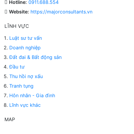
Hotline:
0911.688.554
Website:
https://majorconsultants.vn
LĨNH VỰC
Luật sư tư vấn
Doanh nghiệp
Đất đai & Bất động sản
Đầu tư
Thu hồi nợ xấu
Tranh tụng
Hôn nhân - Gia đình
Lĩnh vực khác
MAP