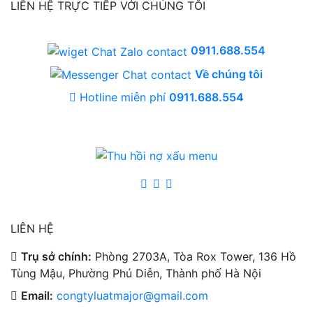
LIÊN HỆ TRỰC TIẾP VỚI CHÚNG TÔI
0911.688.554
Về chúng tôi
Hotline miễn phí
0911.688.554
LIÊN HỆ
Trụ sở chính:
Phòng 2703A, Tòa Rox Tower, 136 Hồ
Tùng Mậu, Phường Phú Diễn, Thành phố Hà Nội
Email:
congtyluatmajor@gmail.com