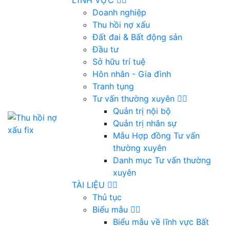
LĨNH VỰC
Doanh nghiệp
Thu hồi nợ xấu
Đất đai & Bất động sản
Đầu tư
Sở hữu trí tuệ
Hôn nhân - Gia đình
Tranh tụng
Tư vấn thường xuyên
Quản trị nội bộ
Quản trị nhân sự
Mẫu Hợp đồng Tư vấn
thường xuyên
Danh mục Tư vấn thường
xuyên
TÀI LIỆU
Thủ tục
Biểu mẫu
Biểu mẫu về lĩnh vực Bất