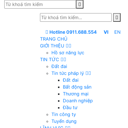
Hotline 0911.688.554
VI
EN
TRANG CHỦ
GIỚI THIỆU
Hồ sơ năng lực
TIN TỨC
Đất đai
Tin tức pháp lý
Đất đai
Bất động sản
Thương mại
Doanh nghiệp
Đầu tư
Tin công ty
Tuyển dụng