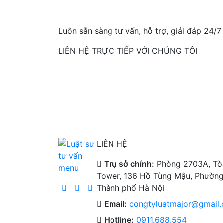
Luôn sẵn sàng tư vấn, hỗ trợ, giải đáp 24/7
LIÊN HỆ TRỰC TIẾP VỚI CHÚNG TÔI
LIÊN HỆ
Trụ sở chính:
Phòng 2703A, Tò
Tower, 136 Hồ Tùng Mậu, Phường
Thành phố Hà Nội
Email:
congtyluatmajor@gmail
Hotline:
0911.688.554