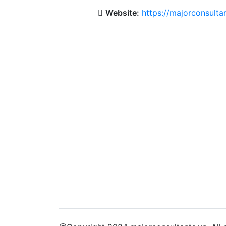
Website:
https://majorconsulta