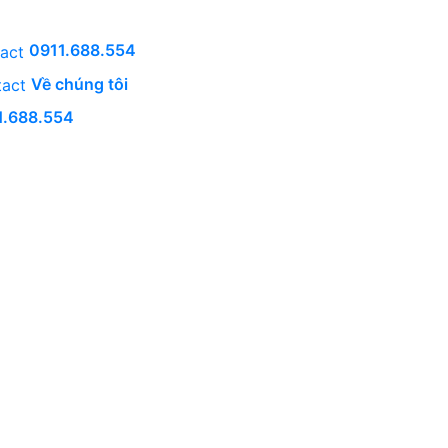
0911.688.554
Về chúng tôi
1.688.554