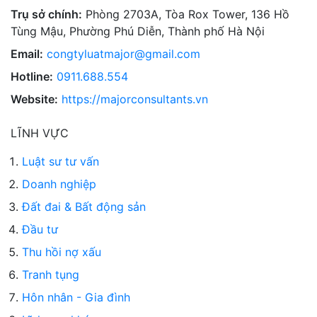
Trụ sở chính:
Phòng 2703A, Tòa Rox Tower, 136 Hồ
Tùng Mậu, Phường Phú Diễn, Thành phố Hà Nội
Email:
congtyluatmajor@gmail.com
Hotline:
0911.688.554
Website:
https://majorconsultants.vn
LĨNH VỰC
Luật sư tư vấn
Doanh nghiệp
Đất đai & Bất động sản
Đầu tư
Thu hồi nợ xấu
Tranh tụng
Hôn nhân - Gia đình