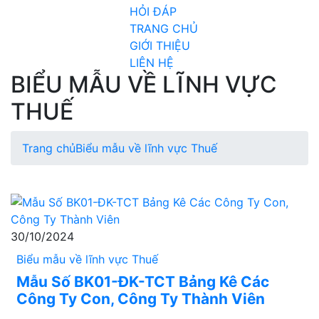
HỎI ĐÁP
TRANG CHỦ
GIỚI THIỆU
LIÊN HỆ
BIỂU MẪU VỀ LĨNH VỰC
THUẾ
Trang chủ
Biểu mẫu về lĩnh vực Thuế
30/10/2024
Biểu mẫu về lĩnh vực Thuế
Mẫu Số BK01-ĐK-TCT Bảng Kê Các
Công Ty Con, Công Ty Thành Viên