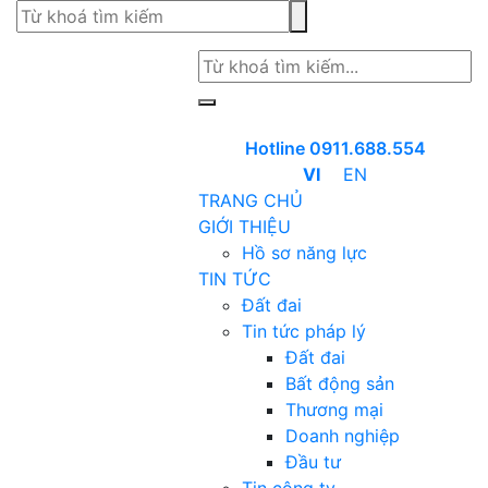
Hotline 0911.688.554
VI
EN
TRANG CHỦ
GIỚI THIỆU
Hồ sơ năng lực
TIN TỨC
Đất đai
Tin tức pháp lý
Đất đai
Bất động sản
Thương mại
Doanh nghiệp
Đầu tư