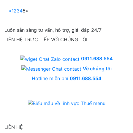
«
1
2
3
4
5
»
Luôn sẵn sàng tư vấn, hỗ trợ, giải đáp 24/7
LIÊN HỆ TRỰC TIẾP VỚI CHÚNG TÔI
0911.688.554
Về chúng tôi
Hotline miễn phí
0911.688.554
LIÊN HỆ