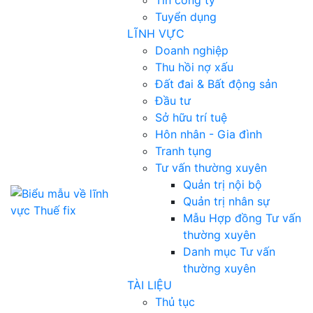
Tin công ty
Tuyển dụng
LĨNH VỰC
Doanh nghiệp
Thu hồi nợ xấu
Đất đai & Bất động sản
Đầu tư
Sở hữu trí tuệ
Hôn nhân - Gia đình
Tranh tụng
Tư vấn thường xuyên
Quản trị nội bộ
Quản trị nhân sự
Mẫu Hợp đồng Tư vấn
thường xuyên
Danh mục Tư vấn
thường xuyên
TÀI LIỆU
Thủ tục