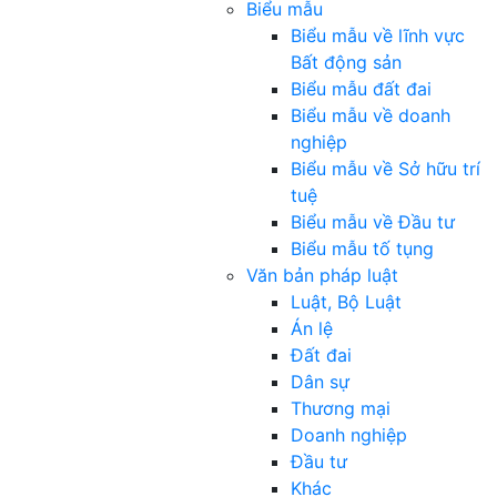
Biểu mẫu
Biểu mẫu về lĩnh vực
Bất động sản
Biểu mẫu đất đai
Biểu mẫu về doanh
nghiệp
Biểu mẫu về Sở hữu trí
tuệ
Biểu mẫu về Đầu tư
Biểu mẫu tố tụng
Văn bản pháp luật
Luật, Bộ Luật
Án lệ
Đất đai
Dân sự
Thương mại
Doanh nghiệp
Đầu tư
Khác