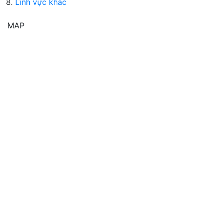
Lĩnh vực khác
MAP